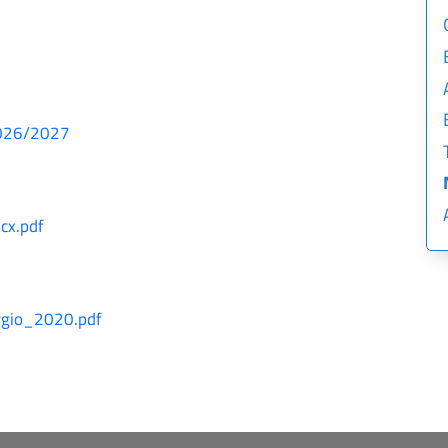
 2026/2027
cx.pdf
f
gio_2020.pdf