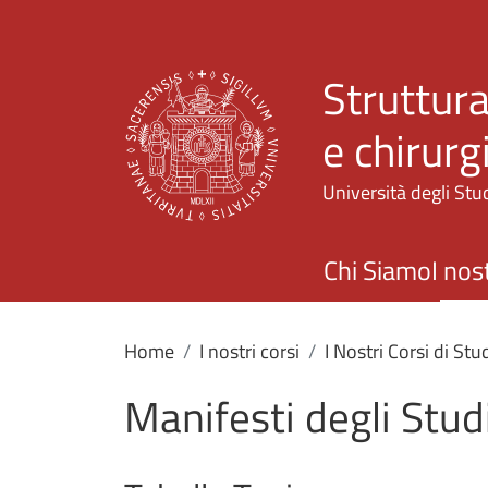
Struttura
e chirurg
Università degli Stud
Chi Siamo
I nost
Home
I nostri corsi
I Nostri Corsi di Stu
Manifesti degli Stud