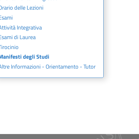
Orario delle Lezioni
Esami
Attività Integrativa
Esami di Laurea
Tirocinio
Manifesti degli Studi
Altre Informazioni - Orientamento - Tutor