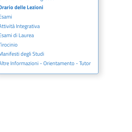
Orario delle Lezioni
Esami
Attività Integrativa
Esami di Laurea
Tirocinio
Manifesti degli Studi
Altre Informazioni - Orientamento - Tutor