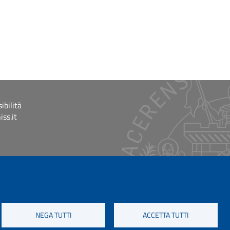
ibilità
ss.it
NEGA TUTTI
ACCETTA TUTTI