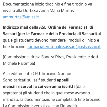
Documentazione inizio tirocinio e fine tirocinio va
inviata alla Dott.ssa Anna Maria Murtas
ammurtas@uniss.it
.
Indirizzo mail della ASL Ordine dei Farmacisti di
Sassari
(per le Farmacie della Provincia di Sassari
) al
quale gli studenti devono mandare i moduli di inizio e
fine tirocinio:
farmaciaterritoriale.sassari@aslsassari.it
(Commissione: drssa Sandra Piras, Presidente, e dott.
Michele Palomba)
Accreditamento CFU Tirocinio 4 anno:
Sono caricati sul self studenti
appelli
mensili
riservati
a cui verranno iscritti
(dalla
segreteria) gli studenti che in quel mese avranno
mandato la documentazione completa di fine tirocinio.
La Commissione verbalizza con l’idoneità.