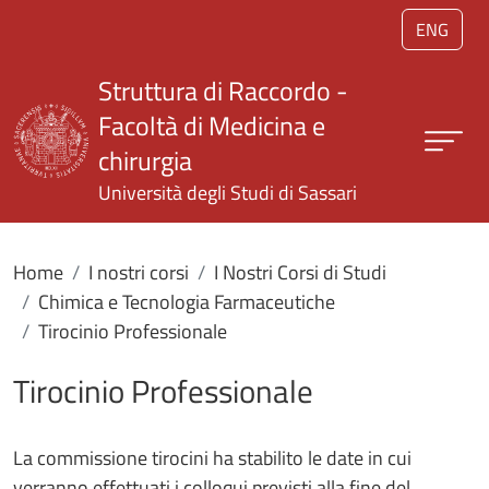
Salta al contenuto principale
ENG
Struttura di Raccordo -
Facoltà di Medicina e
chirurgia
Università degli Studi di Sassari
Home
I nostri corsi
I Nostri Corsi di Studi
Chimica e Tecnologia Farmaceutiche
Tirocinio Professionale
Tirocinio Professionale
La commissione tirocini ha stabilito le date in cui
verranno effettuati i colloqui previsti alla fine del