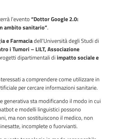
 terrà l’evento
“Dottor Google 2.0:
in ambito sanitario”
.
gia e Farmacia
dell’Università degli Studi di
ntro i Tumori – LILT, Associazione
rogetti dipartimentali di
impatto sociale e
teressati a comprendere come utilizzare in
ificiale per cercare informazioni sanitarie.
ale generativa sta modificando il modo in cui
hatbot e modelli linguistici possono
ioni, ma non sostituiscono il medico, non
inesatte, incomplete o fuorvianti.