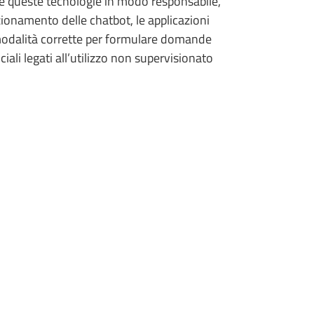
zare queste tecnologie in modo responsabile,
zionamento delle chatbot, le applicazioni
 le modalità corrette per formulare domande
sociali legati all’utilizzo non supervisionato