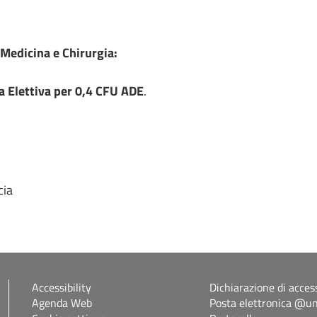
 Medicina e Chirurgia:
ca Elettiva per 0,4 CFU ADE
.
cia
Accessibility
Dichiarazione di access
Agenda Web
Posta elettronica @uni