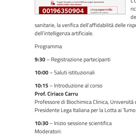
L’
ri
de
sanitarie, la verifica dell’affidabilità delle ris
dell’intelligenza artificiale.
Programma
9:30
– Registrazione partecipanti
10:00
– Saluti istituzionali
10:15
– Introduzione al corso
Prof. Ciriaco Carru
Professore di Biochimica Clinica, Università 
Presidente Lega Italiana per la Lotta ai Tumor
10:30
– Inizio sessione scientifica
Moderatori: