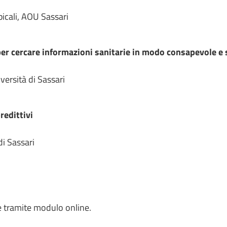
picali, AOU Sassari
er cercare informazioni sanitarie in modo consapevole e 
versità di Sassari
predittivi
di Sassari
ne tramite modulo online.