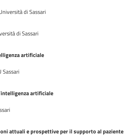
Università di Sassari
versità di Sassari
ligenza artificiale
 Sassari
intelligenza artificiale
ssari
zioni attuali e prospettive per il supporto al paziente