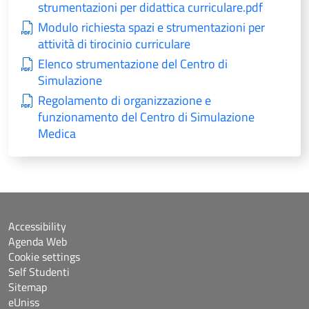
strumentazioni per didattica curriculare.pdf
Modulo richiesta spazi e strumentazioni per
attività di tirocinio curriculare
Elenco strumentazione del Centro di
Simulazione
Regolamento di organizzazione e
funzionamento del Centro di Simulazione
Medica
Accessibility
Agenda Web
Cookie settings
Self Studenti
Sitemap
eUniss