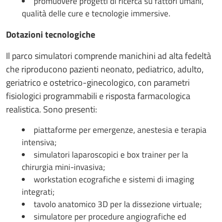
promuovere progetti di ricerca su fattori umani,
qualità delle cure e tecnologie immersive.
Dotazioni tecnologiche
Il parco simulatori comprende manichini ad alta fedeltà
che riproducono pazienti neonato, pediatrico, adulto,
geriatrico e ostetrico-ginecologico, con parametri
fisiologici programmabili e risposta farmacologica
realistica. Sono presenti:
piattaforme per emergenze, anestesia e terapia
intensiva;
simulatori laparoscopici e box trainer per la
chirurgia mini-invasiva;
workstation ecografiche e sistemi di imaging
integrati;
tavolo anatomico 3D per la dissezione virtuale;
simulatore per procedure angiografiche ed