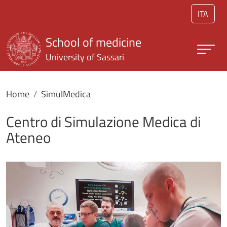
Skip to main content
ITA
School of medicine
University of Sassari
Home
SimulMedica
Centro di Simulazione Medica di
Ateneo