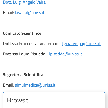
Dott. Luigi Angelo Vaira
Email:
lavaira@uniss.it
Comitato Scientifico:
Dott.ssa Francesca Ginatempo -
fginatempo@uniss.it
Dott.ssa Laura Pistidda -
lpistidda@uniss.it
Segreteria Scientifica:
Email:
simulmedica@uniss.it
Browse