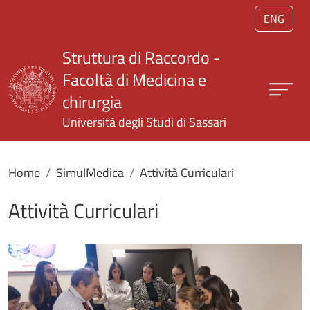
Salta al contenuto principale
ENG
Struttura di Raccordo -
Facoltà di Medicina e
chirurgia
Università degli Studi di Sassari
Home
SimulMedica
Attività Curriculari
Attività Curriculari