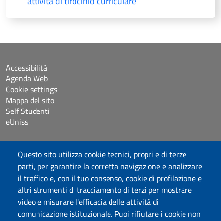
attività di tirocinio curriculare
Accessibilità
Agenda Web
Cookie settings
Mappa del sito
Self Studenti
eUniss
Dichiarazione di accessibilità
Questo sito utilizza cookie tecnici, propri e di terze
Posta elettronica @uniss.it
parti, per garantire la corretta navigazione e analizzare
Protocollo
il traffico e, con il tuo consenso, cookie di profilazione e
altri strumenti di tracciamento di terzi per mostrare
Seguici su
video e misurare l'efficacia delle attività di
comunicazione istituzionale. Puoi rifiutare i cookie non