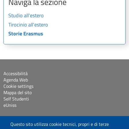
Naviga la sezione
Studio all'estero
Tirocinio all'estero
Storie Erasmus
Accessibilità
Agenda Web
Cookie settings
Mappa del sito
Self Studenti
eUniss
Dichiarazione di accessibilità
Questo sito utilizza cookie tecnici, propri e di terze
Posta elettronica @uniss.it