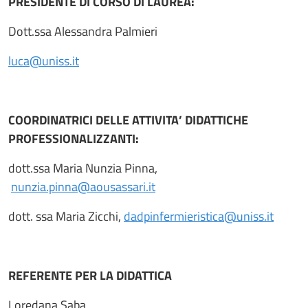
PRESIDENTE DI CORSO DI LAUREA:
Dott.ssa Alessandra Palmieri
luca@uniss.it
COORDINATRICI DELLE ATTIVITA’ DIDATTICHE
PROFESSIONALIZZANTI:
dott.ssa Maria Nunzia Pinna,
nunzia.pinna@aousassari.it
dott. ssa Maria Zicchi,
dadpinfermieristica@uniss.it
REFERENTE PER LA DIDATTICA
Loredana Saba