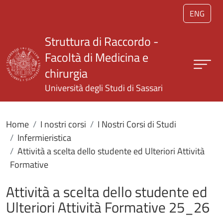
Salta al contenuto principale
ENG
Struttura di Raccordo -
Facoltà di Medicina e
chirurgia
Università degli Studi di Sassari
Home
I nostri corsi
I Nostri Corsi di Studi
Infermieristica
Attività a scelta dello studente ed Ulteriori Attività
Formative
Attività a scelta dello studente ed
Ulteriori Attività Formative 25_26