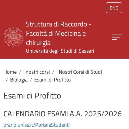
Salta al contenuto principale
ENG
Struttura di Raccordo -
Facoltà di Medicina e
chirurgia
Università degli Studi di Sassari
Home
I nostri corsi
I Nostri Corsi di Studi
Biologia
Esami di Profitto
Esami di Profitto
CALENDARIO ESAMI A.A. 2025/2026
orario.uniss.it/PortaleStudenti