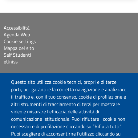
Accessibilità
Agenda Web
Cookie settings
Mappa del sito
Self Studenti
eUniss
Dichiarazione di accessibilità
Questo sito utilizza cookie tecnici, propri e di terze
Posta elettronica @uniss.it
parti, per garantire la corretta navigazione e analizzare
Protocollo
il traffico e, con il tuo consenso, cookie di profilazione e
altri strumenti di tracciamento di terzi per mostrare
Seguici su
video e misurare l'efficacia delle attività di
comunicazione istituzionale. Puoi rifiutare i cookie non
necessari e di profilazione cliccando su “Rifiuta tutti”.
Università degli Studi di Sassari
Puoi scegliere di acconsentirne l’utilizzo cliccando su
Struttura di Raccordo