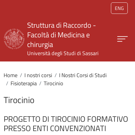
Salta al contenuto principale
ENG
Struttura di Raccordo -
Facoltà di Medicina e
chirurgia
Università degli Studi di Sassari
Home
I nostri corsi
I Nostri Corsi di Studi
Fisioterapia
Tirocinio
Tirocinio
PROGETTO DI TIROCINIO FORMATIVO
PRESSO ENTI CONVENZIONATI