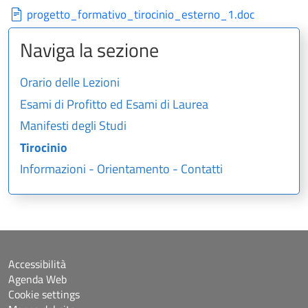
progetto_formativo_tirocinio_esterno_1.doc
Naviga la sezione
Orario delle Lezioni
Esami di Profitto ed Esami di Laurea
Manifesti degli Studi
Tirocinio
Informazioni - Orientamento - Contatti
Accessibilità
Agenda Web
Cookie settings