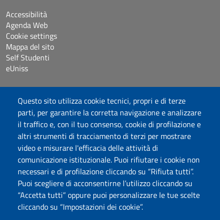
Accessibilità
Agenda Web
Cookie settings
Mappa del sito
Self Studenti
eUniss
Dichiarazione di accessibilità
Questo sito utilizza cookie tecnici, propri e di terze
Posta elettronica @uniss.it
parti, per garantire la corretta navigazione e analizzare
Protocollo
il traffico e, con il tuo consenso, cookie di profilazione e
altri strumenti di tracciamento di terzi per mostrare
Seguici su
video e misurare l'efficacia delle attività di
comunicazione istituzionale. Puoi rifiutare i cookie non
necessari e di profilazione cliccando su “Rifiuta tutti”.
Università degli Studi di Sassari
Puoi scegliere di acconsentirne l’utilizzo cliccando su
Struttura di Raccordo
“Accetta tutti” oppure puoi personalizzare le tue scelte
Facoltà di Medicina e Chirurgia
cliccando su “Impostazioni dei cookie”.
Viale San Pietro 43/B, 07100 Sassari