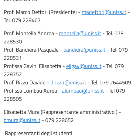
Prof. Marco Dettori (Presidente) -
madettori@uniss.it
-
Tel. 079 228467
Prof. Montella Andrea -
montella@uniss.it
- Tel. 079
228530
Prof. Bandiera Pasquale -
bandiera@uniss.it
- Tel. 079
228531
Prof.ssa Gavini Elisabetta -
eligav@uniss.it
- Tel. 079
228752
Prof. Rizzo Davide -
drizzo@uniss.it
- Tel. 079 2644509
Prof.ssa Lumbau Aurea -
alumbau@uniss.it
- Tel 079
228505
Elisabetta Mura (Rappresentante amministrativo ) -
bmura@uniss.it
- 079 228652
Rappresentanti degli studenti