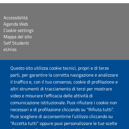
Accessibilità
Agenda Web
Cookie settings
Mappa del sito
Self Studenti
eUniss
Dichiarazione di accessibilità
Questo sito utilizza cookie tecnici, propri e di terze
Posta elettronica @uniss.it
parti, per garantire la corretta navigazione e analizzare
Protocollo
il traffico e, con il tuo consenso, cookie di profilazione e
altri strumenti di tracciamento di terzi per mostrare
Seguici su
video e misurare l'efficacia delle attività di
comunicazione istituzionale. Puoi rifiutare i cookie non
necessari e di profilazione cliccando su “Rifiuta tutti”.
Università degli Studi di Sassari
Puoi scegliere di acconsentirne l’utilizzo cliccando su
Struttura di Raccordo
“Accetta tutti” oppure puoi personalizzare le tue scelte
Facoltà di Medicina e Chirurgia